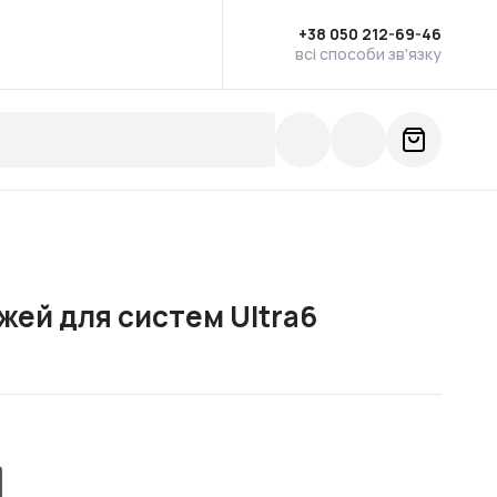
+38 050 212-69-46
всі способи зв'язку
ей для систем Ultra6