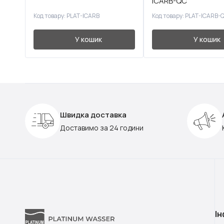
ICARB-QC
Код товару: PLAT-ICARB
Код товару: PLAT-ICARB-
У кошик
У кошик
Швидка доставка
Доставимо за 24 години
І