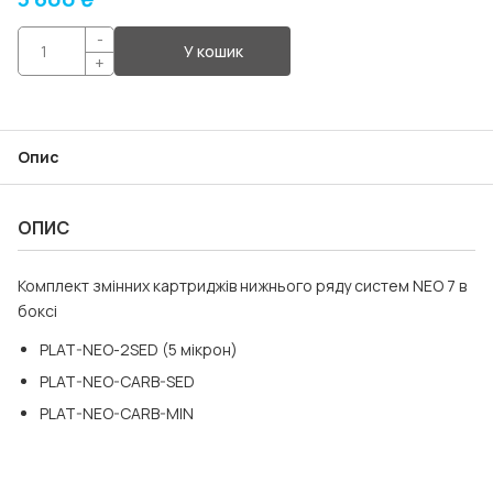
-
У кошик
+
Опис
ОПИС
Комплект змінних картриджів нижнього ряду систем NEO 7 в
боксі
PLAT-NEO-2SED (5 мікрон)
PLAT-NEO-CARB-SED
PLAT-NEO-CARB-MIN