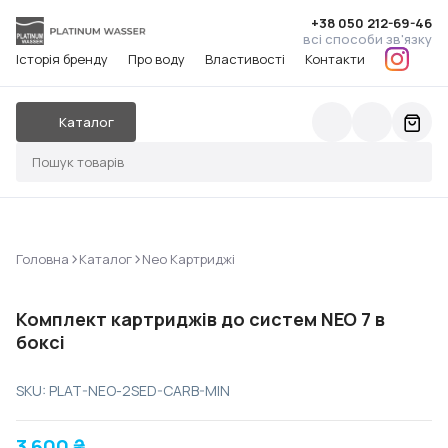
+38 050 212-69-46
всі способи зв'язку
Історія бренду
Про воду
Властивості
Контакти
Каталог
>
>
Головна
Каталог
Neo Картриджі
Комплект картриджів до систем NEO 7 в
боксі
SKU: PLAT-NEO-2SED-CARB-MIN
3 600
₴