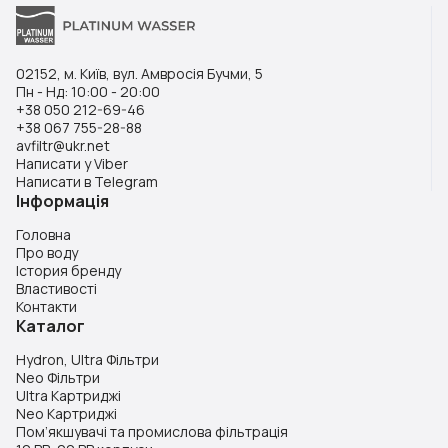
02152, м. Київ, вул. Амвросія Бучми, 5
Пн - Нд: 10:00 - 20:00
+38 050 212-69-46
+38 067 755-28-88
avfiltr@ukr.net
Написати у Viber
Написати в Telegram
Інформація
Головна
Про воду
Істория бренду
Властивості
Контакти
Каталог
Hydron, Ultra Фільтри
Neo Фільтри
Ultra Картриджі
Neo Картриджі
Пом’якшувачі та промислова фільтрація