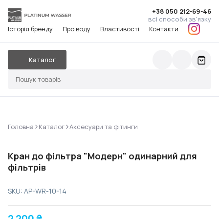
+38 050 212-69-46
всі способи зв'язку
Історія бренду
Про воду
Властивості
Контакти
Каталог
>
>
Головна
Каталог
Аксесуари та фітинги
Кран до фільтра "Модерн" одинарний для
фільтрів
SKU: AP-WR-10-14
2 200
₴