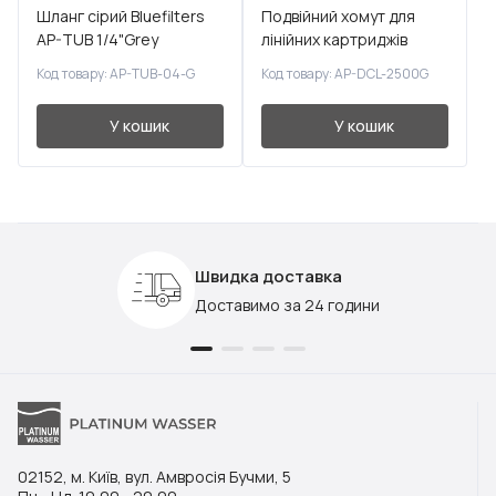
Шланг сірий Bluefilters
Подвійний хомут для
AP-TUB 1/4"Grey
лінійних картриджів
2x2,5
Код товару: AP-TUB-04-G
Код товару: AP-DCL-2500G
У кошик
У кошик
Швидка доставка
Доставимо за 24 години
02152, м. Київ, вул. Амвросія Бучми, 5