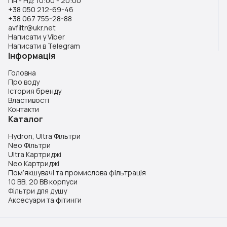
Пн - Нд: 10:00 - 20:00
+38 050 212-69-46
+38 067 755-28-88
avfiltr@ukr.net
Написати у Viber
Написати в Telegram
Інформація
Головна
Про воду
Істория бренду
Властивості
Контакти
Каталог
Hydron, Ultra Фільтри
Neo Фільтри
Ultra Картриджі
Neo Картриджі
Пом’якшувачі та промислова фільтрація
10 BB, 20 BB корпуси
Фільтри для душу
Аксесуари та фітинги