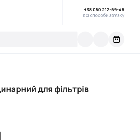
+38 050 212-69-46
всі способи зв'язку
динарний для фільтрів