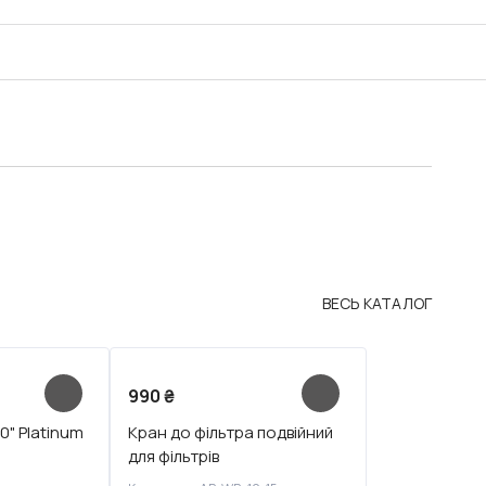
ВЕСЬ КАТАЛОГ
990
₴
0" Platinum
Кран до фільтра подвійний
для фільтрів