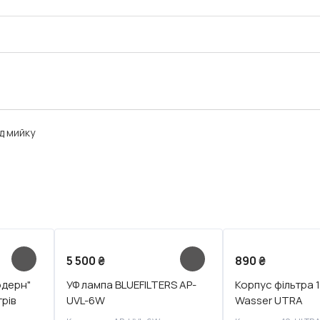
д мийку
5 500
₴
890
₴
одерн"
УФ лампа BLUEFILTERS AP-
Корпус фільтра 1
рів
UVL-6W
Wasser UTRA