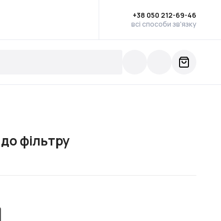
+38 050 212-69-46
всі способи зв'язку
до фільтру