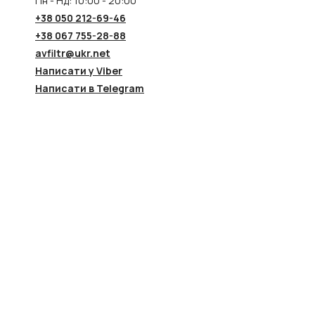
Пн - Нд: 10:00 - 20:00
+38 050 212-69-46
+38 067 755-28-88
avfiltr@ukr.net
Написати у Viber
Написати в Telegram