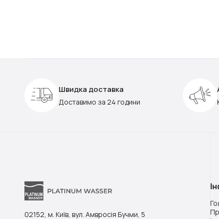
Швидка доставка
Доставимо за 24 години
І
Го
Пр
02152, м. Київ, вул. Амвросія Бучми, 5