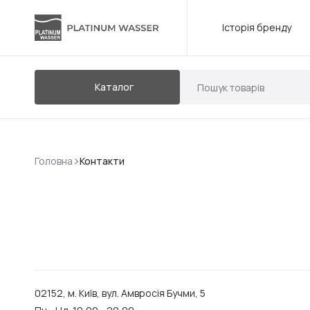
Історія бренду
Каталог
>
Головна
Контакти
02152, м. Київ, вул. Амвросія Бучми, 5